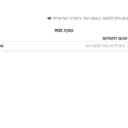
כאן ניתן לתמוך באופן ישיר ביצירה ישראלית ❤️
טוקיו 905
סכום לתשלום
₪