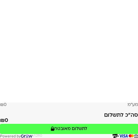
מע״מ
0
סה״כ לתשלום
0
לתשלום מאובטח
Powered by
v1.29.0