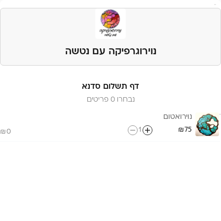
נוירוגרפיקה עם נטשה
דף תשלום סדנא
נבחרו 0 פריטים
נוירואטום
1
75
0