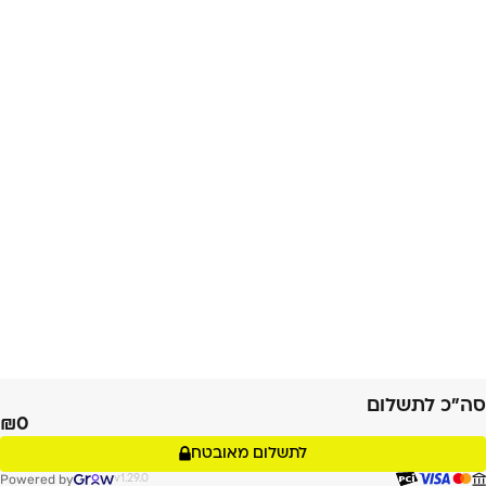
סה״כ לתשלום
0
לתשלום מאובטח
Powered by
v1.29.0