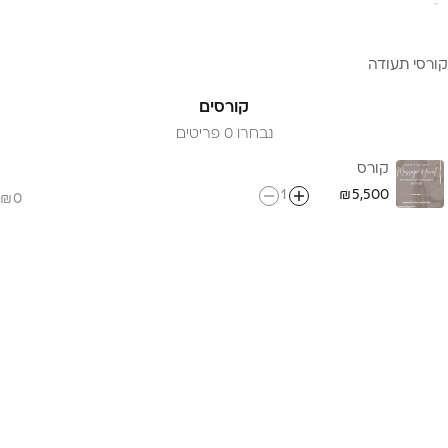
קורסי תעודה
קורסים
נבחרו 0 פריטים
קורס
1
5,500
0