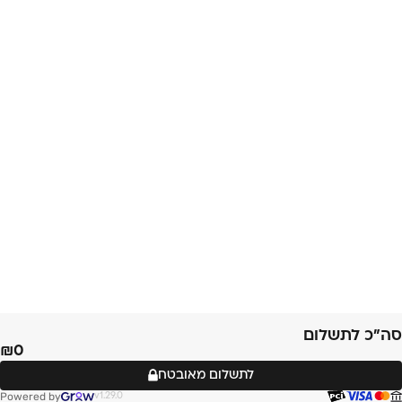
סה״כ לתשלום
0
לתשלום מאובטח
Powered by
v1.29.0