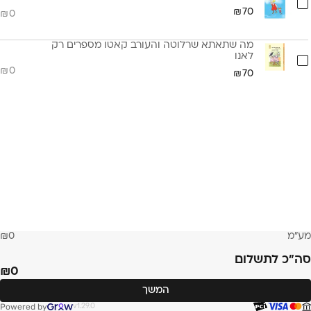
70
0
מה שתאתא שרלוטה והעורב קאטו מספרים רק
לאנו
0
70
מע״מ
0
סה״כ לתשלום
0
המשך
Powered by
v1.29.0