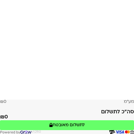
מע״מ
0
סה״כ לתשלום
0
לתשלום מאובטח
Powered by
v1.29.0