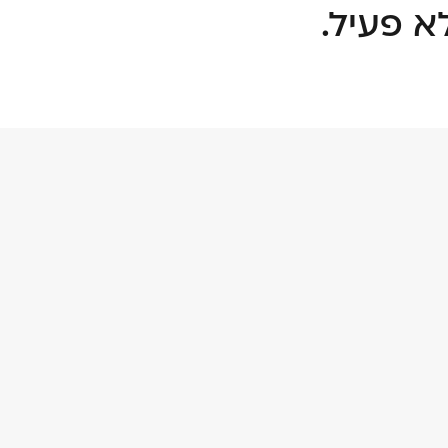
א פעיל.