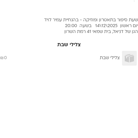
שעת סיפור בתאטרון ומוזיקה - בהנחיית עמיר לויד
יום ראשון 2025\12\14 בשעה 20:00
הגן של דניאל, בית שמאי 41 רמת השרון
שבת מוזיקלית
צלילי שבת
לגילאי 5 - 8 | מתאים גם להורים.
צלילי שבת
0