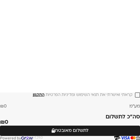
קראתי ואישרתי את תנאי השימוש ומדיניות הפרטיות 
התקנון
מע״מ
0
סה״כ לתשלום
0
לתשלום מאובטח
Powered by
v1.29.0