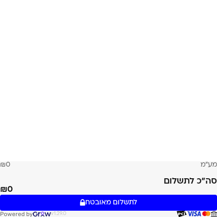
מע״מ
0
סה״כ לתשלום
0
לתשלום מאובטח
Powered by
v1.29.0